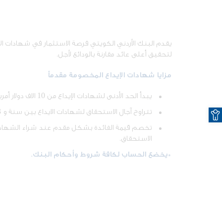
يقدم البنك الأردني الكويتي فرصة الاستثمار في شهادات ال
لتحقيق أعلى عائد مقارنة بالودائع لأجل.
مزايا شهادات الإيداع المخصومة مقدماً
يبدأ الحد الأدنى لشهادات الإيداع من 10 الاف دولار أمريكي / دينار أردني.
O
تتراوح آجال الاستحقاق لشهادات الايداع بين سنة و 3 سنوات.
تخصم قيمة الفائدة بشكل مقدم عند شراء الشهادة 
الاستحقاق.
*يخضع الحساب لكافة شروط وأحكام البنك.