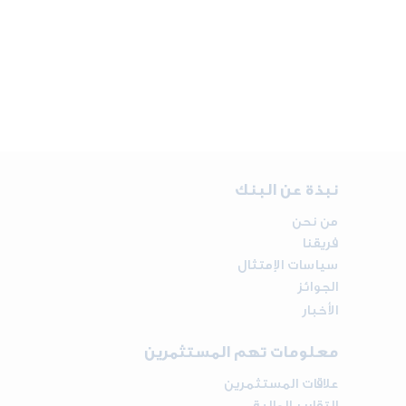
نبذة عن البنك
من نحن
فريقنا
سياسات الإمتثال
الجوائز
الأخبار
معلومات تهم المستثمرين
علاقات المستثمرين
التقارير المالية