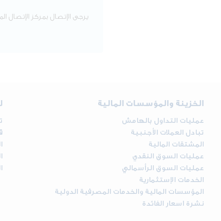
يرجى الإتصال بمركز الإتصال ا
الخزينة والمؤسسات المالية
ل
عمليات التداول بالهامش
ت
تبادل العملات الأجنبية
ق
المشتقات المالية
ا
عمليات السوق النقدي
ا
عمليات السوق الرأسمالي
ا
الخدمات الإستثمارية
المؤسسات المالية والخدمات المصرفية الدولية
نشرة اسعار الفائدة