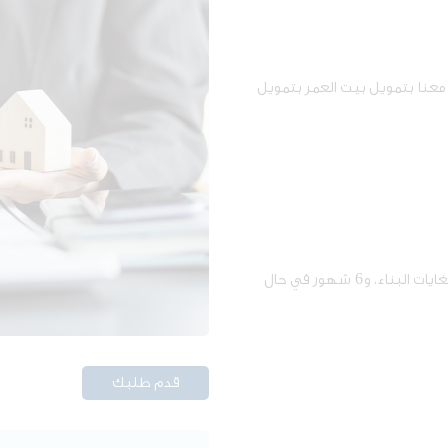
معنا بتمويل بيت العمر بتمويل
فترة السماح تصل لغاية سنة في حال كان التمويل لغايات البناء، و6 شهور في حال
قدم طلبك