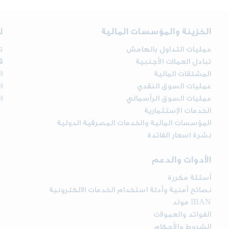
الخزينة والمؤسسات المالية
ل
عمليات التداول بالهامش
ت
تبادل العملات الأجنبية
ق
المشتقات المالية
ا
عمليات السوق النقدي
ا
عمليات السوق الرأسمالي
ا
الخدمات الإستثمارية
المؤسسات المالية والخدمات المصرفية الدولية
نشرة اسعار الفائدة
الأدوات والدعم
أسئلة مكررة
نصائح أمنية وأدلة استخدام الخدمات الالكترونية
مولد IBAN
الفوائد والعمولات
الشروط والأحكام