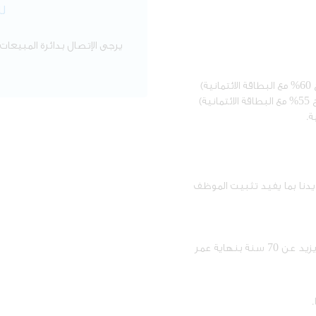
ل
يرجى الإتصال بدائرة المبيعات
العمر عند تقديم الطلب لا يقل عن 21 سنة وأن لا يزيد عن 70 سنة بنهاية عمر