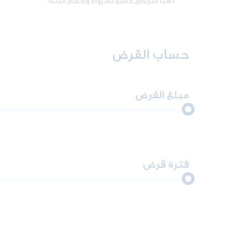
*هذا البرنامج خاضع لشروط وأحكام البنك.
حساب القرض
مبلغ القرض
فترة قرض