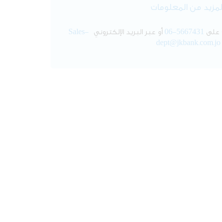
لمزيد من المعلومات
 على
06-5667431
أو عبر البريد الإلكتروني
Sales-
dept@jkbank.com.jo