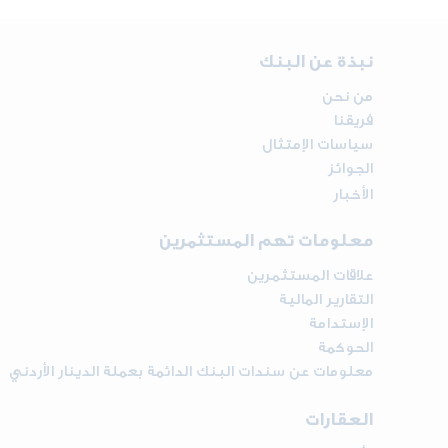
نبذة عن البنك
من نحن
فريقنا
سياسات الإمتثال
الجوائز
الأخبار
معلومات تهم المستثمرين
علاقات المستثمرين
التقارير المالية
الإستدامة
الحوكمة
معلومات عن سندات البنك الدائمة بعملة الدينار الأردني
العقارات