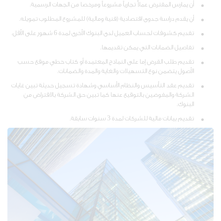
أن يمارس المقترض عملاً تجارياً مشروعاً ومرخصا من الجهات الرسمية.
أن يقدم دراسة جدوى اقتصادية (فنية ومالية) للمشروع المطلوب تمويله.
تقديم كشوفات لحساب العميل لدى البنوك الأخرى لمدة 6 شهور على الأقل.
تفاصيل الضمانات التي يمكن تقديمها.
تقديم طلب القرض إما على النماذج المعتمدة أو كتاب خطي موقع حسب
الأصول يتضمن نوع التسهيلات والغاية والمدة والضمانات.
تقديم عقد التأسيس والنظام الأساسي وشهادة تسجيل حديثة تبين غايات
الشركة والمفوضين بالتوقيع عنها كما تبين حق الشركة بالاقتراض من
البنوك.
تقديم بيانات مالية للشركات لمدة 3 سنوات سابقة.