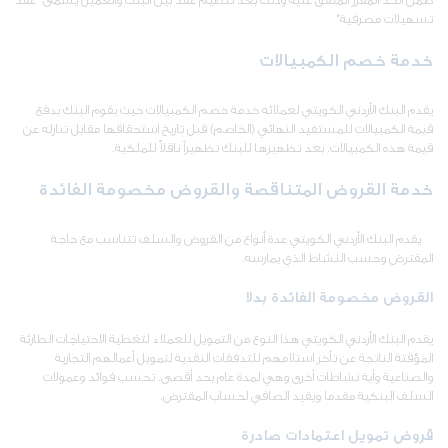
تسهيلات مصرفية"
خدمة خصم الكمبيالات
يقدم البنك الأردني الكويتي لعملائه خدمة خصم الكمبيالات حيث يقوم البنك بدفع
قيمة الكمبيالات للمستفيد النهائي (الخاصم) قبل تاريخ استحقاقها مقابل تنازله عن
قيمة هذه الكمبيالات، بعد تظهيرها للبنك تظهيراً ناقلاً للملكية.
خدمة القروض المتناقصة والقروض مخصومة الفائدة
يقدم البنك الأردني الكويتي عدة أنواع من القروض والسلف تتناسب مع حاجة
المقترض وحسب النشاط الذي يمارسه.
القروض مخصومة الفائدة بدلا
يقدم البنك الأردني الكويتي هذا النوع من التمويل للعملاء لتغطية الاحتياجات الطارئة
المؤقتة الناتجة عن تأخر استلامهم للتدفقات النقدية لتمويل أعمالهم التجارية
والصناعية وأية نشاطات أخرى وهي لمدة عام بحد أقصى. تحسب فوائد وعمولات
السلف البنكية مقدما ويقيد الصافي لحساب المقترض.
قروض تمويل اعتمادات صادرة