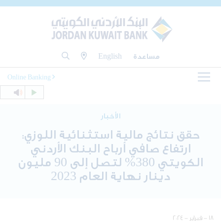
مساعدة
English
Online Banking
الأخبار
حقق نتائج مالية استثنائية اللوزي:
ارتفاع صافي أرباح البنك الأردني
الكويتي 380% لتصل إلى 90 مليون
دينار نهاية العام 2023
١٨ - فبراير - ٢٠٢٤