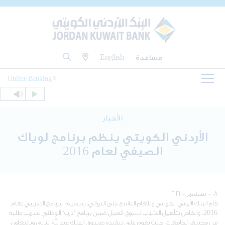
مساعدة
English
Online Banking
الأخبار
الأردني الكويتي ينظم برنامج لوياك
الصيفي لعام 2016
٠٨ - سبتمبر - ٢٠١٦
قام البنك الأردني الكويتي وللعام التاسع على التوالي، بتنظيم البرنامج التدريبي لعام
2016، والخاص بتأهيل الشباب لسوق العمل ضمن برنامج "درب" الوطني لتدريب طلبة
من مختلف الجامعات، حيث يقوم على تنفيذه صندوق الملك عبدالله الثاني وبالتعاون