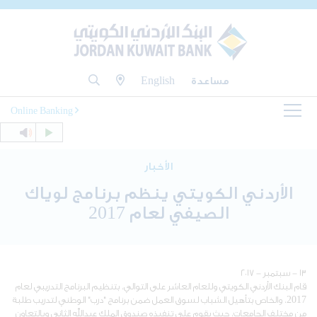
مساعدة
English
Online Banking
الأخبار
الأردني الكويتي ينظم برنامج لوياك
الصيفي لعام 2017
١٣ - سبتمبر - ٢٠١٧
قام البنك الأردني الكويتي وللعام العاشر على التوالي، بتنظيم البرنامج التدريبي لعام
2017، والخاص بتأهيل الشباب لسوق العمل ضمن برنامج "درب" الوطني لتدريب طلبة
من مختلف الجامعات، حيث يقوم على تنفيذه صندوق الملك عبدالله الثاني وبالتعاون