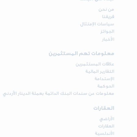
من نحن
فريقنا
سياسات الإمتثال
الجوائز
الأخبار
معلومات تهم المستثمرين
علاقات المستثمرين
التقارير المالية
الإستدامة
الحوكمة
معلومات عن سندات البنك الدائمة بعملة الدينار الأردني
العقارات
الأراضي
العقارات
الأندلسية