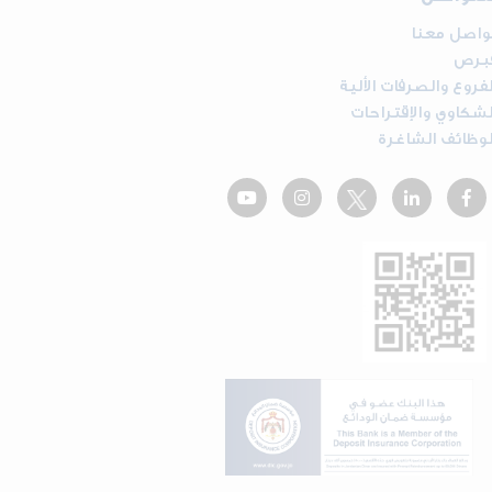
واصل معنا
برص
لفروع والصرفات الألية
لشكاوي والإقتراحات
لوظائف الشاغرة