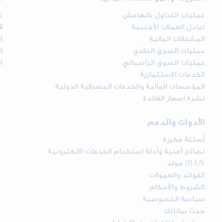
عمليات التداول بالهامش
ت
تبادل العملات الأجنبية
ق
المشتقات المالية
ا
عمليات السوق النقدي
ا
عمليات السوق الرأسمالي
ا
الخدمات الإستثمارية
المؤسسات المالية والخدمات المصرفية الدولية
نشرة اسعار الفائدة
الأدوات والدعم
أسئلة مكررة
نصائح أمنية وأدلة استخدام الخدمات الالكترونية
مولد IBAN
الفوائد والعمولات
الشروط والأحكام
سياسة الخصوصية
حدث بياناتك