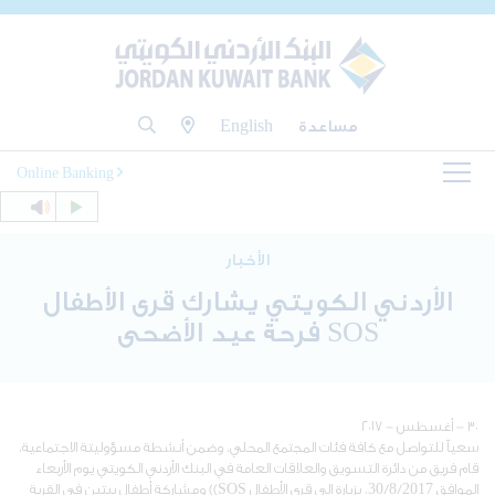
مساعدة
English
Online Banking
الأخبار
الأردني الكويتي يشارك قرى الأطفال
SOS فرحة عيد الأضحى
٣٠ - أغسطس - ٢٠١٧
سعياً للتواصل مع كافة فئات المجتمع المحلي، وضمن أنشطة مسؤوليتة الاجتماعية،
قام فريق من دائرة التسويق والعلاقات العامة في البنك الأردني الكويتي يوم الأربعاء
الموافق 30/8/2017، بزيارة إلى قرى الأطفال SOS)) ومشاركة أطفال بيتين في القرية