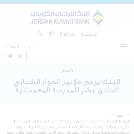
مساعدة
English
Online Banking
الأخبار
البنك يرعى مؤتمر الحوار الشبابي
الحادي عشر للمدرسة المعمدانية
١٨ - مايو - ٢٠١٥
في إطار المسؤولية الاجتماعية وضمن اهتماماته خدمة المجتمع المحلي وبشكل
خاص تطوير امكانيات وقدرات قطاع الشباب، وضمن الأسبوع الثقافي السنوي
للمدرسة وبمناسبة عيد الاستقلال، فقد قام البنك الأردني الكويتي برعاية مؤتمر الحوار