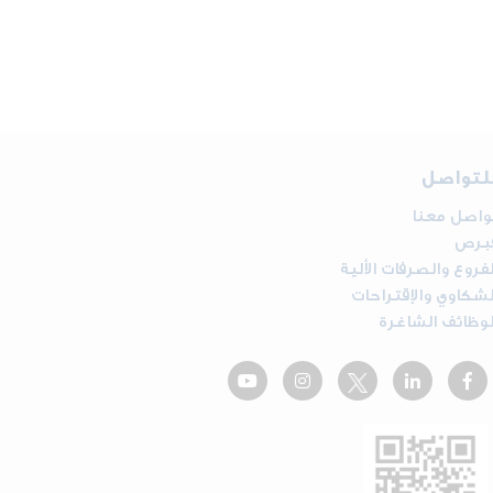
لتواصل
واصل معنا
برص
لفروع والصرفات الألية
لشكاوي والإقتراحات
لوظائف الشاغرة