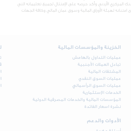
المركزي الأردني وأكد حرصه على الإمتثال لجميع تعليماته التي
 امتنانه لهيئة الأوراق المالية وسوق عمان المالي وكافة الجهات
الخزينة والمؤسسات المالية
ل
عمليات التداول بالهامش
ت
تبادل العملات الأجنبية
ق
المشتقات المالية
ا
عمليات السوق النقدي
ا
عمليات السوق الرأسمالي
ا
الخدمات الإستثمارية
المؤسسات المالية والخدمات المصرفية الدولية
نشرة اسعار الفائدة
الأدوات والدعم
أسئلة مكررة