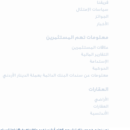
فريقنا
سياسات الإمتثال
الجوائز
الأخبار
معلومات تهم المستثمرين
علاقات المستثمرين
التقارير المالية
الإستدامة
الحوكمة
معلومات عن سندات البنك الدائمة بعملة الدينار الأردني
العقارات
الأراضي
العقارات
الأندلسية
نحن نحترم خصوصيتك، لذا يرجى العلم أننا نستخدم ملفات تعريف الارتباط للسم