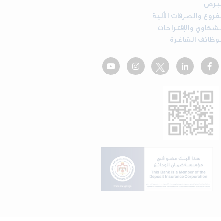
برص
لفروع والصرفات الألية
لشكاوي والإقتراحات
لوظائف الشاغرة