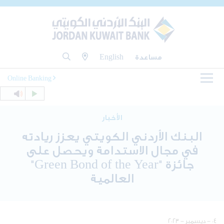
مساعدة
English
Online Banking
الأخبار
البنك الأردني الكويتي يعزز ريادته
في مجال الاستدامة ويحصل على
جائزة "Green Bond of the Year"
العالمية
٠٤ - ديسمبر - ٢٠٢٣