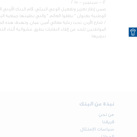
١٢ - سبتمبر - ٢٠١٥
ضمن إطار تعزيز وتفعيل الوعي البيئي، قام البنك الأردني 
/ شارع الأردن، تحت رعاية معالي أمين عمان، وتهدف هذه ا
O
المواطنين للحد من إلقاء النفايات بطرق عشوائية أثناء التن
تدويرها.
نبذة عن البنك
من نحن
فريقنا
سياسات الإمتثال
الجوائز