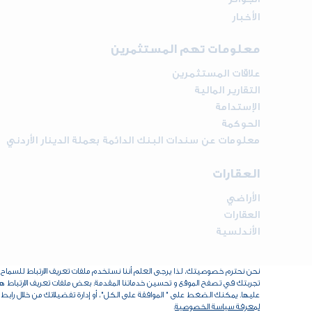
الأخبار
معلومات تهم المستثمرين
علاقات المستثمرين
التقارير المالية
الإستدامة
الحوكمة
معلومات عن سندات البنك الدائمة بعملة الدينار الأردني
العقارات
الأراضي
العقارات
الأندلسية
نحن نحترم خصوصيتك، لذا يرجى العلم أننا نستخدم ملفات تعريف الارتباط للسم
تجربتك في تصفح الموقع و تحسين خدماتنا المقدمة. بعض ملفات تعريف الارتباط هذه 
عليها. يمكنك الضغط على " الموافقة على الكل"، أو إدارة تفضيلاتك من خلال رابط 
لمعرفة سياسة الخصوصية
.