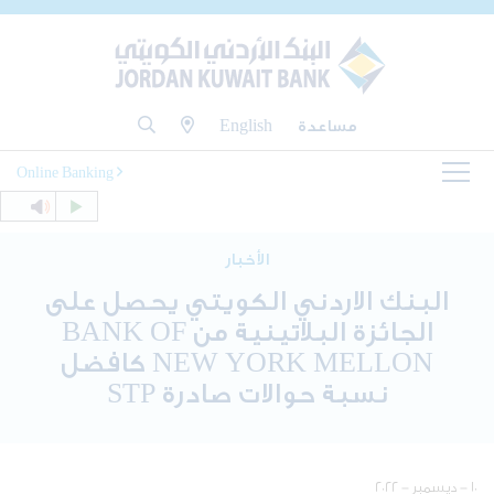
مساعدة
English
Online Banking
الأخبار
البنك الاردني الكويتي يحصل على
الجائزة البلاتينية من BANK OF
NEW YORK MELLON كافضل
نسبة حوالات صادرة STP
١٠ - ديسمبر - ٢٠٢٢