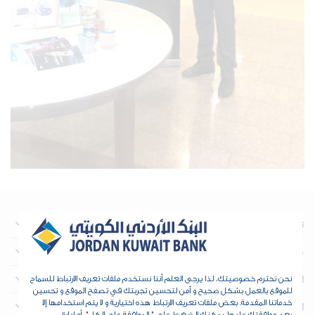
نبذة عن البنك
معلومات تهم المستثمرين
العقارات
نحن نحترم خصوصيتك، لذا يرجى العلم أننا نستخدم ملفات تعريف الارتباط للسماح
للموقع بالعمل بشكل صحيح و آمن لتحسين تجربتك في تصفح الموقع و تحسين
خدماتنا المقدمة. بعض ملفات تعريف الارتباط هذه اختيارية و لا يتم استخدامها إلا
الخزينة والمؤسسات المالية
بعد موافقتك عليها. يمكنك الضغط على " الموافقة على الكل"، أو إدارة