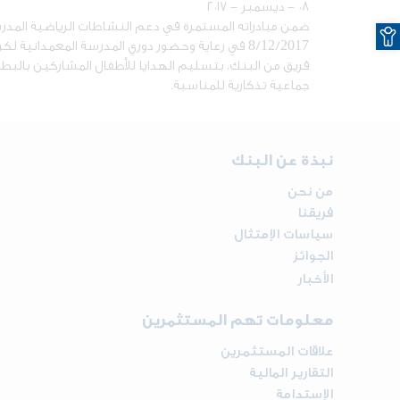
٠٨ - ديسمبر - ٢٠١٧
O
ضمن مبادراته المستمرة في دعم النشاطات الرياضية المدرس
8/12/2017 في رعاية وحضور دوري المدرسة المعمداني
فريق من البنك، بتسليم الهدايا للأطفال المشاركين بالب
جماعية تذكارية للمناسبة.
نبذة عن البنك
من نحن
فريقنا
سياسات الإمتثال
الجوائز
الأخبار
معلومات تهم المستثمرين
علاقات المستثمرين
التقارير المالية
الإستدامة