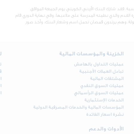
ية، فقد شارك البنك الأردني الكويتي يوم الجمعة الموافق
ة لكرة القدم والذي نظمته المدرسة على ملاعبها، وفي نهاية الدوري قام
طولة، وهم يرتدون قمصان تحمل اسم وشعار البنك، وأخذ صور
الخزينة والمؤسسات المالية
ل
عمليات التداول بالهامش
ت
تبادل العملات الأجنبية
ق
المشتقات المالية
ا
عمليات السوق النقدي
ا
عمليات السوق الرأسمالي
ا
الخدمات الإستثمارية
المؤسسات المالية والخدمات المصرفية الدولية
نشرة اسعار الفائدة
الأدوات والدعم