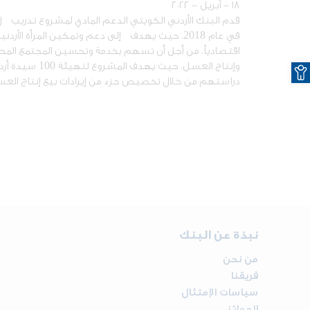
١٨ - أبريل - ٢٠٢٢
في عام 2018. حيث يهدف إلى دعم وتمكين المرأة 
اقتصادياً، من أجل أن تسهم بخدمة وتحسين المجتمع المحلي
O
وإنتاج العسل، ح
دراستهم من خلال تخصيص جزء من إيرادات بيع إنتاج العسل
نبذة عن البنك
من نحن
فريقنا
سياسات الإمتثال
الجوائز