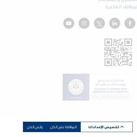
لوظائف الشاغرة
dot.jo
تخصيص الإعدادات
الموافقة على الكل
رفض الكل