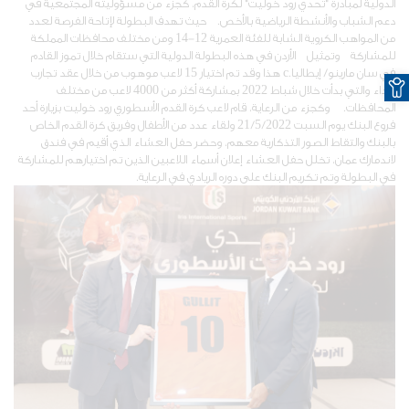
الدولية لمبادرة "تحدي رود خوليت" لكرة القدم، كجزء من مسؤوليته المجتمعية في
دعم الشباب والأنشطة الرياضية بالأخص. حيث تهدف البطولة لإتاحة الفرصة لعدد
من المواهب الكروية الشابة للفئة العمرية 12-14 ومن مختلف محافظات المملكة
للمشاركة وتمثيل الأردن في هذه البطولة الدولية التي ستقام خلال تموز القادم
O
في سان مارينو/ إيطاليا.c هذا وقد تم اختيار 15 لاعب موهوب من خلال عقد تجارب
للأداء والتي بدأت خلال شباط 2022 بمشاركة أكثر من 4000 لاعب من مختلف
المحافظات. وكجزء من الرعاية، قام لاعب كرة القدم الأسطوري رود خوليت بزيارة أحد
فروع البنك يوم السبت 21/5/2022 ولقاء عدد من الأطفال وفريق كرة القدم الخاص
بالبنك والتقاط الصور التذكارية معهم، وحضر حفل العشاء الذي أقيم في فندق
لاندمارك عمان، تخلل حفل العشاء إعلان أسماء اللاعبين الذين تم اختيارهم للمشاركة
في البطولة وتم تكريم البنك على دوره الريادي في الرعاية.