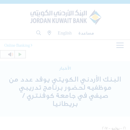
مساعدة
English
Online Banking
الأخبار
البنك الأردني الكويتي يوفد عدد من
موظفيه لحضور برنامج تدريبي
صيفي في جامعة كوفنتري /
بريطانيا
١٦ - يوليو - ٢٠١٧