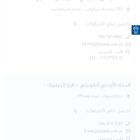
193 شارع خالد بن الوليد - مجمع عادل القاسم
احصل على الاتجاهات
O
(06) 565 8662
HUSN@jkbank.com.jo
الأحد - الخميس
8:30 AM - 3:00 PM
البنك الأردني الكويتي - فرع اليرموك
شارع اليرموك - عمارة رقم 199
احصل على الاتجاهات
(06) 474 2549
Yrmk@jkbank.com.jo
الأحد - الخميس