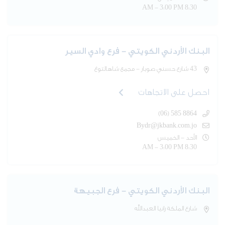
8:30 AM - 3:00 PM
البنك الأردني الكويتي - فرع وادي السير
43 شارع حسني صوبار - مجمع شاهالتوغ
احصل على الاتجاهات
(06) 585 8864
Bydr@jkbank.com.jo
الأحد - الخميس
8:30 AM - 3:00 PM
البنك الأردني الكويتي - فرع الجبيهة
شارع الملكة رانيا العبدالله