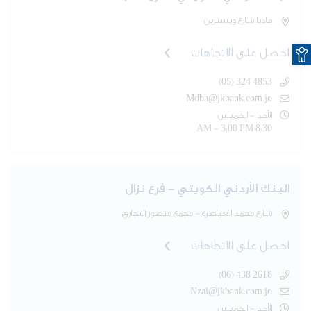
مادبا شارع ويسترين
O
احصل على الاتجاهات
(05) 324 4853
Mdba@jkbank.com.jo
الأحد - الخميس
8:30 AM - 3:00 PM
البنك الأردني الكويتي - فرع نزال
شارع محمد العياصرة - مجمع منصور التجاري
احصل على الاتجاهات
(06) 438 2618
Nzal@jkbank.com.jo
الأحد - الخميس