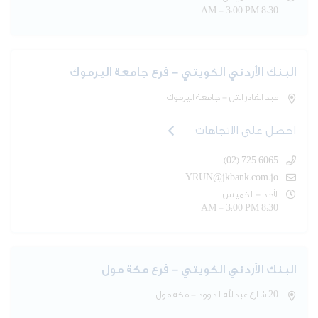
8:30 AM - 3:00 PM
البنك الأردني الكويتي - فرع جامعة اليرموك
عبد القادر التل - جامعة اليرموك
احصل على الاتجاهات
(02) 725 6065
YRUN@jkbank.com.jo
الأحد - الخميس
8:30 AM - 3:00 PM
البنك الأردني الكويتي - فرع مكة مول
20 شارع عبدالله الداوود - مكة مول