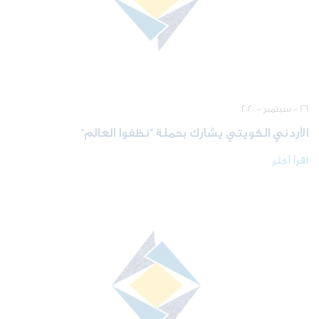
٢٦ - سبتمبر - ٢٠٢٠
الأردني الكويتي يشارك بحملة "نظفوا العالم"
اقرأ أكثر