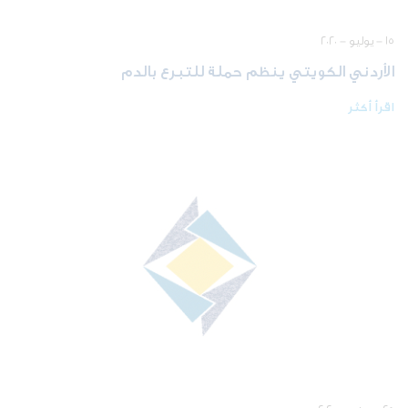
١٥ - يوليو - ٢٠٢٠
الأردني الكويتي ينظم حملة للتبرع بالدم
اقرأ أكثر