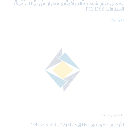
يحصل على شهادة التوافق مع معيار أمن بيانات عملاء
البطاقات PCI DSS
اقرأ أكثر
٢٠ - أبريل - ٢٠٢٠
الأردني الكويتي يطلق مبادرة "بيتك حصنك "