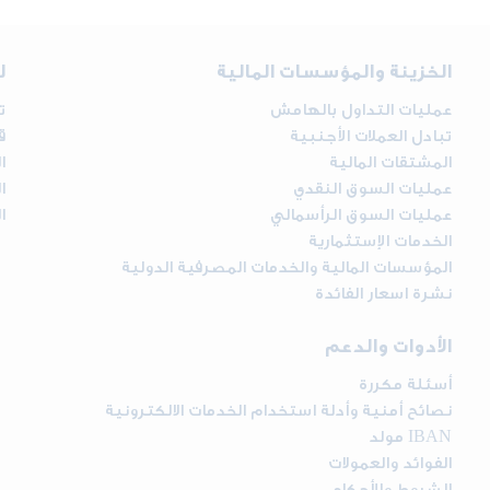
الخزينة والمؤسسات المالية
ل
عمليات التداول بالهامش
ت
تبادل العملات الأجنبية
ق
المشتقات المالية
ا
عمليات السوق النقدي
ا
عمليات السوق الرأسمالي
ا
الخدمات الإستثمارية
المؤسسات المالية والخدمات المصرفية الدولية
نشرة اسعار الفائدة
الأدوات والدعم
أسئلة مكررة
نصائح أمنية وأدلة استخدام الخدمات الالكترونية
مولد IBAN
الفوائد والعمولات
الشروط والأحكام