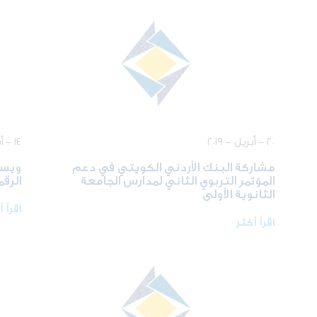
٢٠ - أبريل - ٢٠١٩
١٤ - أبريل - ٢٠١٩
مشاركة البنك الأردني الكويتي في دعم
ويست
المؤتمر التربوي الثاني لمدارس الجامعة
الرقمي
الثانوية الأولى
اقرأ 
اقرأ أكثر