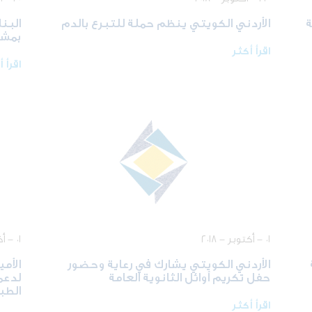
ة
الأردني الكويتي ينظم حملة للتبرع بالدم
البن
بمشا
اقرأ أكثر
اقرأ 
٠١ - أكتوبر - ٢٠١٨
٠١ - أكتوبر - ٢٠١٨
الأردني الكويتي يشارك في رعاية وحضور
الأم
حفل تكريم أوائل الثانوية العامة
لدعم
الطب
اقرأ أكثر