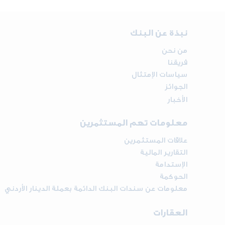
نبذة عن البنك
من نحن
فريقنا
سياسات الإمتثال
الجوائز
الأخبار
معلومات تهم المستثمرين
علاقات المستثمرين
التقارير المالية
الإستدامة
الحوكمة
معلومات عن سندات البنك الدائمة بعملة الدينار الأردني
العقارات