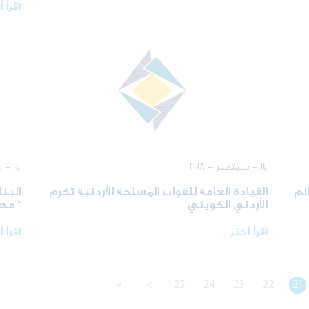
اقرأ 
١٤ - سبتمبر - ٢٠١٨
٠٤ - سبتمبر - ٢٠١٨
لم
القيادة العامة للقوات المسلحة الأردنية تكرم
البن
الأردني الكويتي
" مه
اقرأ أكثر
اقرأ 
»
>
25
24
23
22
21