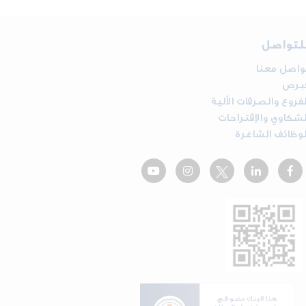
لتواصل
واصل معنا
برص
لفروع والصرفات الألية
لشكاوي والإقتراحات
لوظائف الشاغرة